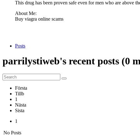
This drug has been proven safe even for men who are above the
About Me:
Buy viagra online scams
Posts
parrilystiweb's
recent
posts (0
m
Första
Tillb
1
Nästa
Sista
1
No Posts