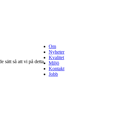
Om
Nyheter
Kvalitet
 sätt så att vi på detta
Miljö
Kontakt
Jobb