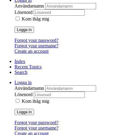
Logga in
Användarnamn
Lösenord
Kom ihåg mig
Logga in
Forgot your password?
Forgot your username?
Create an account
Index
Recent Topics
Search
Logga in
Användarnamn
Lösenord
Kom ihåg mig
Logga in
Forgot your password?
Forgot your username?
Create an account