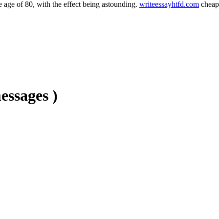
 age of 80, with the effect being astounding.
writeessayhtfd.com
cheap 
essages )