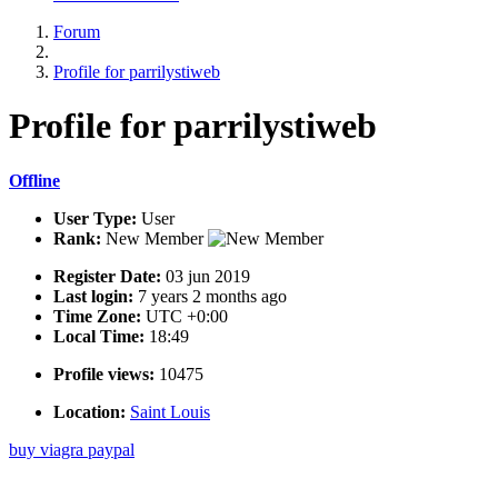
Forum
Profile for parrilystiweb
Profile
for parrilystiweb
Offline
User Type:
User
Rank:
New Member
Register Date:
03 jun 2019
Last login:
7 years 2 months ago
Time Zone:
UTC +0:00
Local Time:
18:49
Profile views:
10475
Location:
Saint Louis
buy viagra paypal