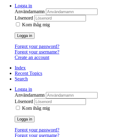
Logga in
Användarnamn
Lösenord
Kom ihåg mig
Logga in
Forgot your password?
Forgot your username?
Create an account
Index
Recent Topics
Search
Logga in
Användarnamn
Lösenord
Kom ihåg mig
Logga in
Forgot your password?
Forgot your username?