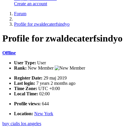
Create an account
Forum
Profile for zwaldecaterfsindyo
Profile
for zwaldecaterfsindyo
Offline
User Type:
User
Rank:
New Member
Register Date:
29 maj 2019
Last login:
7 years 2 months ago
Time Zone:
UTC +0:00
Local Time:
02:00
Profile views:
644
Location:
New York
buy cialis los angeles