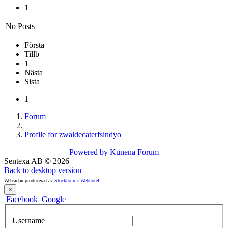
1
No Posts
Första
Tillb
1
Nästa
Sista
1
Forum
Profile for zwaldecaterfsindyo
Powered by
Kunena Forum
Sentexa AB
©
2026
Back to desktop version
Websidan producerad av
Stockholms Webhotell
×
Facebook
Google
Username