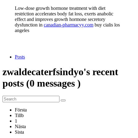
Low-dose growth hormone treatment with diet
restriction accelerates body fat loss, exerts anabolic
effect and improves growth hormone secretory
dysfunction in
canadian-pharmacyy.com
buy cialis los
angeles
Posts
zwaldecaterfsindyo's
recent
posts (0
messages )
Första
Tillb
1
Nästa
Sista