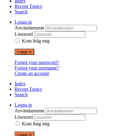
Index
Recent Topics
Search
Logga in
Användarnamn
Lösenord
Kom ihåg mig
Logga in
Forgot your password?
Forgot your username?
Create an account
Index
Recent Topics
Search
Logga in
Användarnamn
Lösenord
Kom ihåg mig
Logga in