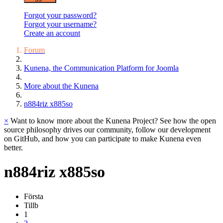
Forgot your password?
Forgot your username?
Create an account
Forum
Kunena, the Communication Platform for Joomla
More about the Kunena
n884riz x885so
×
Want to know more about the Kunena Project? See how the open
source philosophy drives our community, follow our development
on GitHub, and how you can participate to make Kunena even
better.
n884riz
x885so
Första
Tillb
1