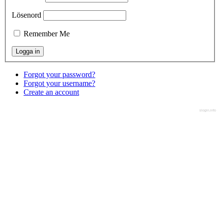
Lösenord
Remember Me
Forgot your password?
Forgot your username?
Create an account
slogin.info