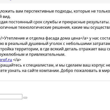
ложить вам перспективные подходы, которые не только
 вид.
ая постоянный срок службы и прекрасные результаты. 
ологичные технологические решения, какие мы осуществ
/>Утепление и отделка фасада дома цена</a> у нас соста
ию в реальный душевный уголок с небольшими затратам
стройка территории, в где всякий деталь отражает ваш 
дружелюбным и привлекательным.
rof.ru
</a>
бращайтесь к специалистам, и мы сделаем ваш корпус не
те узнать на сайте компании. Добро пожаловать в мир