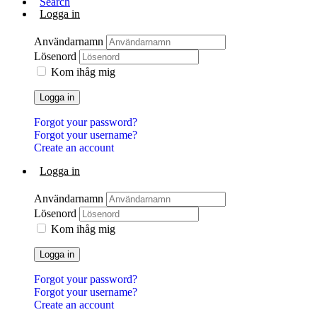
Search
Logga in
Användarnamn
Lösenord
Kom ihåg mig
Logga in
Forgot your password?
Forgot your username?
Create an account
Logga in
Användarnamn
Lösenord
Kom ihåg mig
Logga in
Forgot your password?
Forgot your username?
Create an account