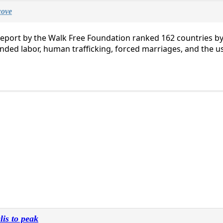
cove
report by the Walk Free Foundation ranked 162 countries b
nded labor, human trafficking, forced marriages, and the use
lis to peak