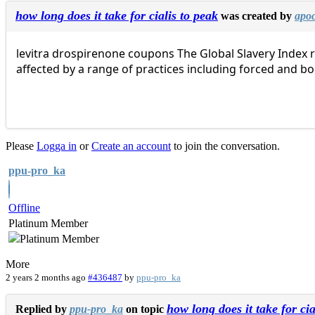
how long does it take for cialis to peak
was created by
apo
levitra drospirenone coupons The Global Slavery Index 
affected by a range of practices including forced and bo
Please
Logga in
or
Create an account
to join the conversation.
ppu-pro_ka
Offline
Platinum Member
More
2 years 2 months ago
#436487
by
ppu-pro_ka
how long does it take for cia
Replied by
ppu-pro_ka
on topic