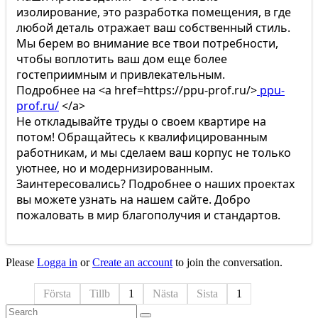
изолирование, это разработка помещения, в где
любой деталь отражает ваш собственный стиль.
Мы берем во внимание все твои потребности,
чтобы воплотить ваш дом еще более
гостеприимным и привлекательным.
Подробнее на <a href=https://ppu-prof.ru/>
ppu-
prof.ru/
</a>
Не откладывайте труды о своем квартире на
потом! Обращайтесь к квалифицированным
работникам, и мы сделаем ваш корпус не только
уютнее, но и модернизированным.
Заинтересовались? Подробнее о наших проектах
вы можете узнать на нашем сайте. Добро
пожаловать в мир благополучия и стандартов.
Please
Logga in
or
Create an account
to join the conversation.
Första
Tillb
1
Nästa
Sista
1