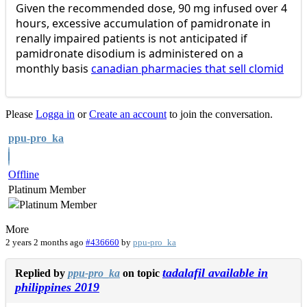
Given the recommended dose, 90 mg infused over 4
hours, excessive accumulation of pamidronate in
renally impaired patients is not anticipated if
pamidronate disodium is administered on a
monthly basis
canadian pharmacies that sell clomid
Please
Logga in
or
Create an account
to join the conversation.
ppu-pro_ka
Offline
Platinum Member
More
2 years 2 months ago
#436660
by
ppu-pro_ka
tadalafil available in
Replied by
ppu-pro_ka
on topic
philippines 2019