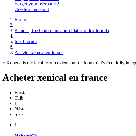
Forgot your username?
Create an account
Forum
Kunena, the Communication Platform for Joomla
Ideal forum
Acheter xenical en france
×
Kunena is the ideal forum extension for Joomla. It's free, fully integ
Acheter
xenical
en
france
Första
Tillb
1
Nästa
Sista
1