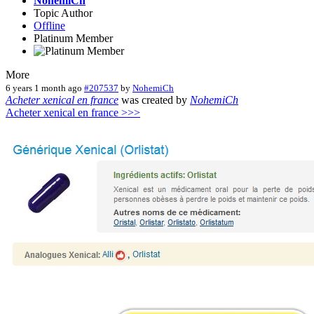
NohemiCh
Topic Author
Offline
Platinum Member
More
6 years 1 month ago
#207537
by
NohemiCh
Acheter xenical en france
was created by
NohemiCh
Acheter xenical en france >>>