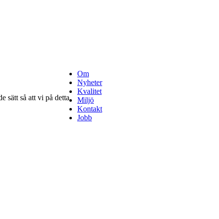
Om
Nyheter
Kvalitet
 sätt så att vi på detta
Miljö
Kontakt
Jobb