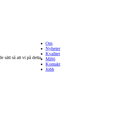
Om
Nyheter
Kvalitet
 sätt så att vi på detta
Miljö
Kontakt
Jobb