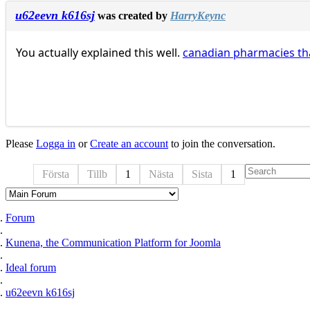
u62eevn k616sj
was created by
HarryKeync
You actually explained this well.
canadian pharmacies tha
Please
Logga in
or
Create an account
to join the conversation.
Första
Tillb
1
Nästa
Sista
1
Forum
Kunena, the Communication Platform for Joomla
Ideal forum
u62eevn k616sj