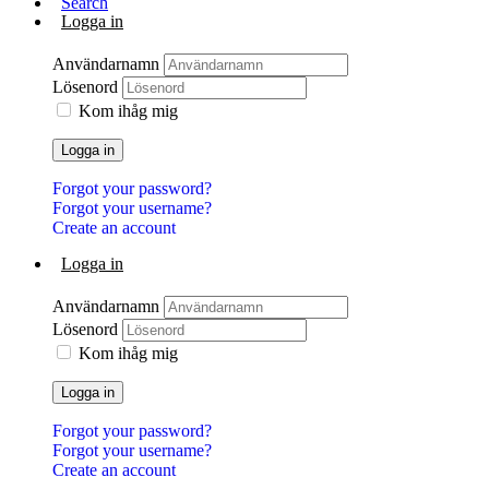
Search
Logga in
Användarnamn
Lösenord
Kom ihåg mig
Logga in
Forgot your password?
Forgot your username?
Create an account
Logga in
Användarnamn
Lösenord
Kom ihåg mig
Logga in
Forgot your password?
Forgot your username?
Create an account