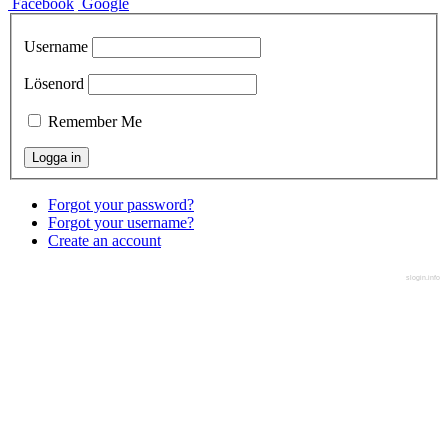
Facebook
Google
Username
Lösenord
Remember Me
Forgot your password?
Forgot your username?
Create an account
slogin.info