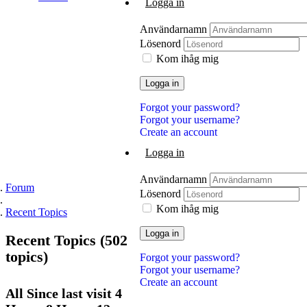
Logga in
Användarnamn
Lösenord
Kom ihåg mig
Logga in
Forgot your password?
Forgot your username?
Create an account
Logga in
Användarnamn
Forum
Lösenord
Kom ihåg mig
Recent Topics
Logga in
Recent
Topics (502
topics)
Forgot your password?
Forgot your username?
Create an account
All Since
last
visit 4