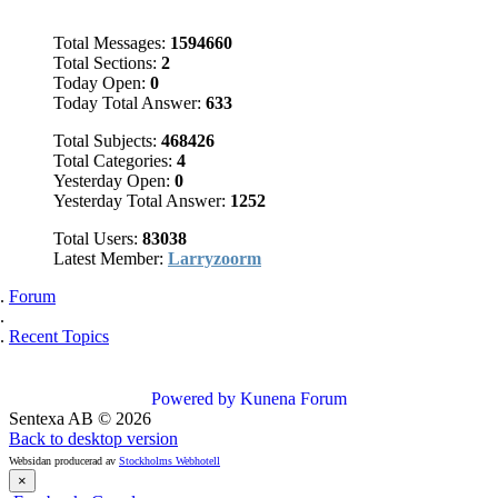
Total Messages:
1594660
Total Sections:
2
Today Open:
0
Today Total Answer:
633
Total Subjects:
468426
Total Categories:
4
Yesterday Open:
0
Yesterday Total Answer:
1252
Total Users:
83038
Latest Member:
Larryzoorm
Forum
Recent Topics
Powered by
Kunena Forum
Sentexa AB
©
2026
Back to desktop version
Websidan producerad av
Stockholms Webhotell
×