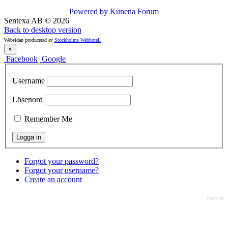
Powered by
Kunena Forum
Sentexa AB
©
2026
Back to desktop version
Websidan producerad av
Stockholms Webhotell
×
Facebook
Google
Username
Lösenord
Remember Me
Forgot your password?
Forgot your username?
Create an account
slogin.info