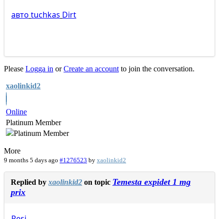
авто
tuchkas
Dirt
Please
Logga in
or
Create an account
to join the conversation.
xaolinkid2
Online
Platinum Member
More
9 months 5 days ago
#1276523
by
xaolinkid2
Temesta expidet 1 mg
Replied by
xaolinkid2
on topic
prix
Resi