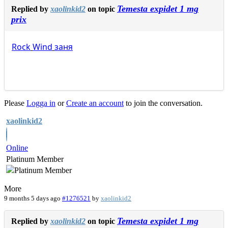
Temesta expidet 1 mg
Replied by
xaolinkid2
on topic
prix
Rock
Wind
заня
Please
Logga in
or
Create an account
to join the conversation.
xaolinkid2
Online
Platinum Member
More
9 months 5 days ago
#1276521
by
xaolinkid2
Temesta expidet 1 mg
Replied by
xaolinkid2
on topic