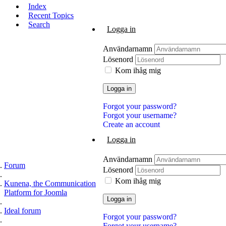
Index
Recent Topics
Search
Logga in
Användarnamn
Lösenord
Kom ihåg mig
Logga in
Forgot your password?
Forgot your username?
Create an account
Logga in
Användarnamn
Forum
Lösenord
Kom ihåg mig
Kunena, the Communication
Platform for Joomla
Logga in
Ideal forum
Forgot your password?
Forgot your username?